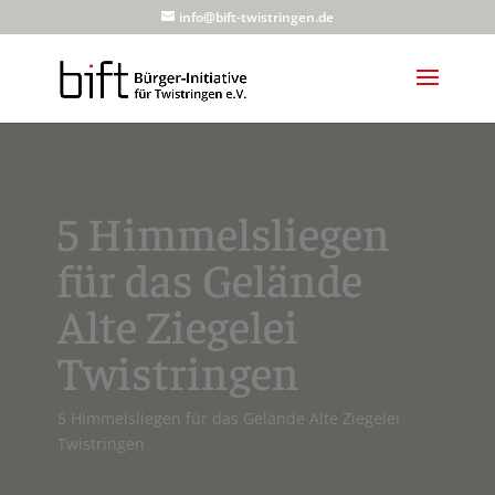
info@bift-twistringen.de
5 Himmelsliegen
für das Gelände
Alte Ziegelei
Twistringen
5 Himmelsliegen für das Gelände Alte Ziegelei
Twistringen