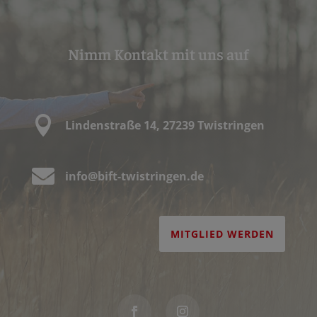
Nimm Kontakt mit uns auf

Lindenstraße 14, 27239 Twistringen

info@bift-twistringen.de
MITGLIED WERDEN