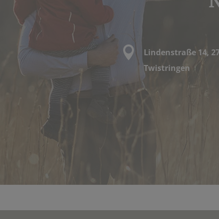

Lindenstraße 14, 2
Twistringen