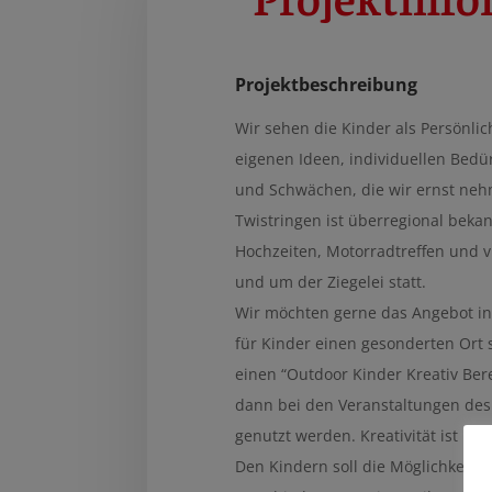
Projektbeschreibung
Wir sehen die Kinder als Persönlic
eigenen Ideen, individuellen Bedür
und Schwächen, die wir ernst nehm
Twistringen ist überregional bekan
Hochzeiten, Motorradtreffen und vi
und um der Ziegelei statt.
Wir möchten gerne das Angebot in
für Kinder einen gesonderten Ort
einen “Outdoor Kinder Kreativ Ber
dann bei den Veranstaltungen des
genutzt werden. Kreativität ist hie
Den Kindern soll die Möglichkeit 