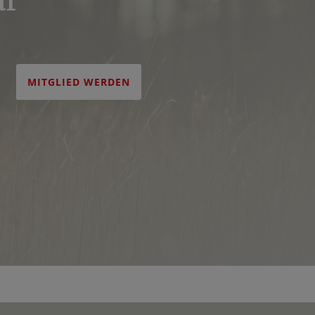
MITGLIED WERDEN