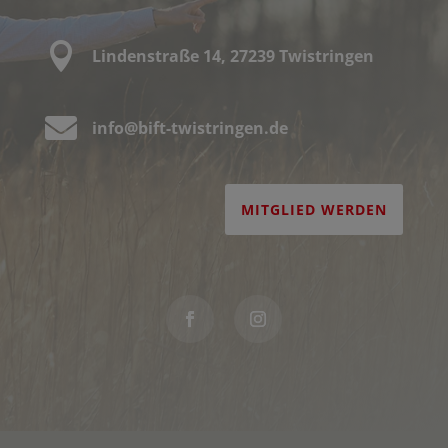

Lindenstraße 14, 27239 Twistringen

info@bift-twistringen.de
MITGLIED WERDEN