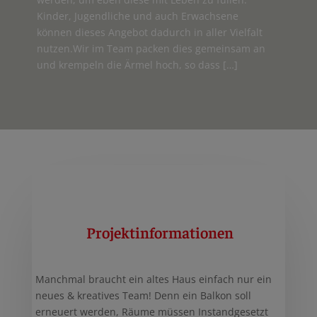
Kinder, Jugendliche und auch Erwachsene
können dieses Angebot dadurch in aller Vielfalt
nutzen.Wir im Team packen dies gemeinsam an
und krempeln die Ärmel hoch, so dass […]
Projektinformationen
Manchmal braucht ein altes Haus einfach nur ein
neues & kreatives Team! Denn ein Balkon soll
erneuert werden, Räume müssen Instandgesetzt