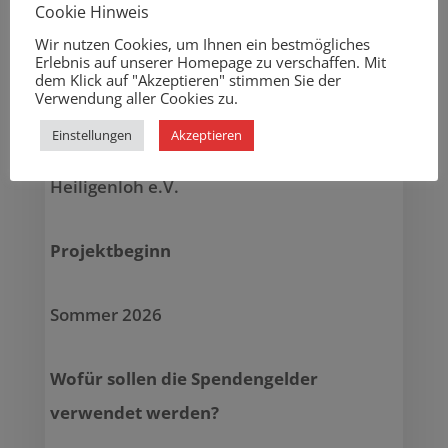
Cookie Hinweis
Wir nutzen Cookies, um Ihnen ein bestmögliches
Erlebnis auf unserer Homepage zu verschaffen. Mit
dem Klick auf "Akzeptieren" stimmen Sie der
Projektinitiator
Verwendung aller Cookies zu.
Einstellungen
Akzeptieren
Freunde und Förderer der Henckemühle
Heiligenloh e.V.
Projektbeginn
Sommer 2026
Wofür sollen die Spendengelder
verwendet werden?