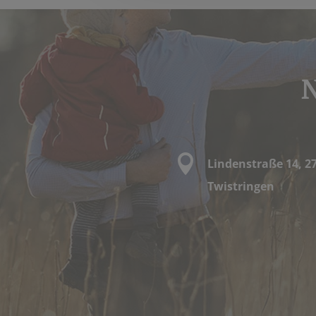
N

Lindenstraße 14, 2
Twistringen