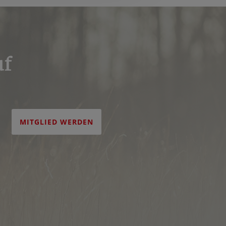
uf
MITGLIED WERDEN