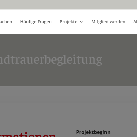
achen
Häufige Fragen
Projekte
Mitglied werden
A
ndtrauerbegleitung
ormationen
Projektbeginn