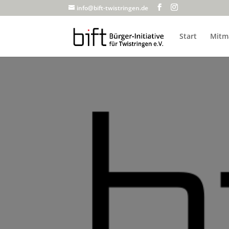
info@bift-twistringen.de
Start
Mitm