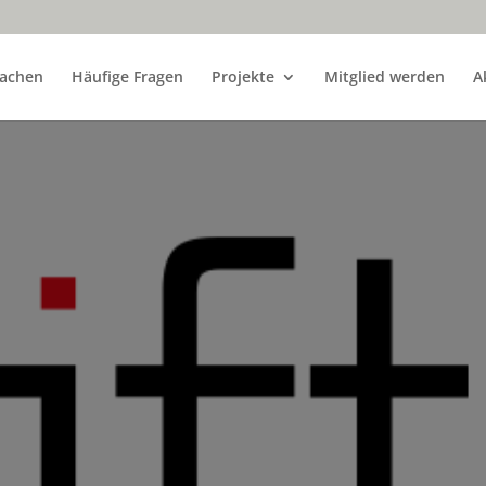
achen
Häufige Fragen
Projekte
Mitglied werden
A