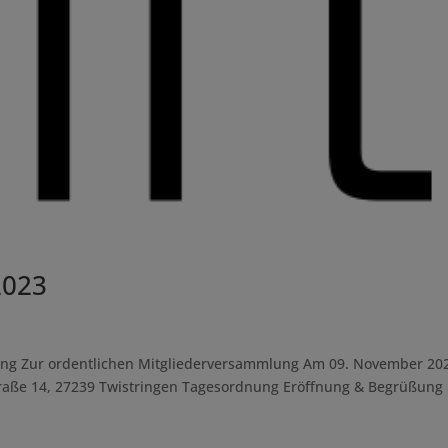
2023
ung Zur ordentlichen Mitgliederversammlung Am 09. November 20
Straße 14, 27239 Twistringen Tagesordnung Eröffnung & Begrüßung