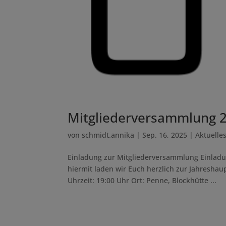
Mitgliederversammlung 
von
schmidt.annika
|
Sep. 16, 2025
|
Aktuelle
Einladung zur Mitglieder­versammlung Einlad
hiermit laden wir Euch herzlich zur Jahresha
Uhrzeit: 19:00 Uhr Ort: Penne, Blockhütte ...