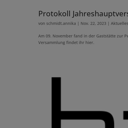
Protokoll Jahreshauptve
von
schmidt.annika
|
Nov. 22, 2023
|
Aktuelle
Am 09. November fand in der Gaststätte zur P
Versammlung findet ihr hier.