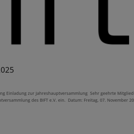
2025
s
ung Einladung zur Jahreshauptversammlung Sehr geehrte Mitglied
uptversammlung des BIFT e.V. ein. Datum: Freitag, 07. November 2