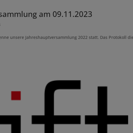
rsammlung am 09.11.2023
s
enne unsere Jahreshauptversammlung 2022 statt. Das Protokoll di