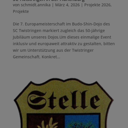
von
schmidt.annika
|
März 4, 2026
|
Projekte 2026
,
Projekte
Die 7. Europameisterschaft im Budo-Shin-Dojo des
SC Twistringen markiert zugleich das 50-jährige
Jubiläum unseres Dojos.Um dieses einmalige Event
inklusiv und europaweit attraktiv zu gestalten, bitten
wir um Unterstützung aus der Twistringer
Gemeinschaft. Konkret...