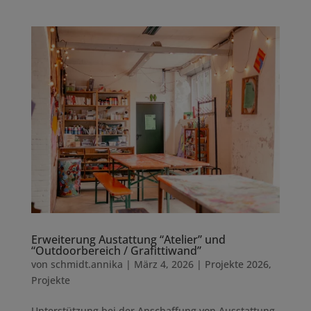
Erweiterung Austattung “Atelier” und
“Outdoorbereich / Grafittiwand”
von
schmidt.annika
|
März 4, 2026
|
Projekte 2026
,
Projekte
Unterstützung bei der Anschaffung von Ausstattung