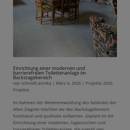
Einrichtung einer modernen und
barrierefreien Toilettenanlage im
Backstagebereich
von
schmidt.annika
|
März 4, 2026
|
Projekte 2026
,
Projekte
Im Rahmen der Weiterentwicklung des Geländes der
Alten Ziegelei möchten wir den Backstagebereich
funktional und qualitativ aufwerten. Geplant ist die
Einrichtung einer modernen, hygienischen und
barrierefreien Toilettenanlage, die sowohl den